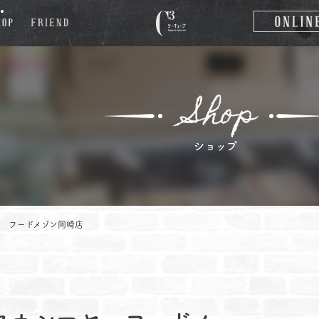
 フードメゾン岡崎店