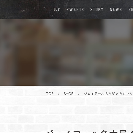
TOP
>
SHOP
>
ジェイアール名古屋タカシマヤ