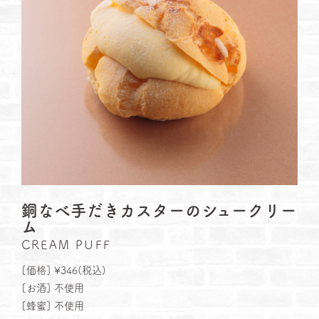
銅なべ手だきカスターのシュークリー
ム
CREAM PUFF
[価格] ¥346(税込)
[お酒] 不使用
[蜂蜜] 不使用