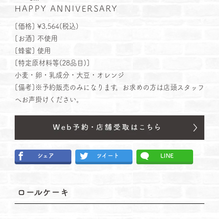
HAPPY ANNIVERSARY
[価格] ¥3,564(税込)
[お酒] 不使用
[蜂蜜] 使用
[特定原材料等(28品⽬)]
小麦・卵・乳成分・大豆・オレンジ
[備考]※予約販売のみになります。お求めの方は店頭スタッフ
へお声掛けください。
シェア
ツイート
LINE
ロールケーキ