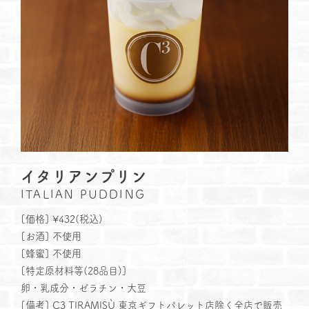
イタリアンプリン
ITALIAN PUDDING
[価格] ¥432(税込)
[お酒] 不使用
[蜂蜜] 不使用
[特定原材料等(28品⽬)]
卵・乳成分・ゼラチン・大豆
[備考] C3 TIRAMISÙ 東京ギフトパレット店除く全店で販売