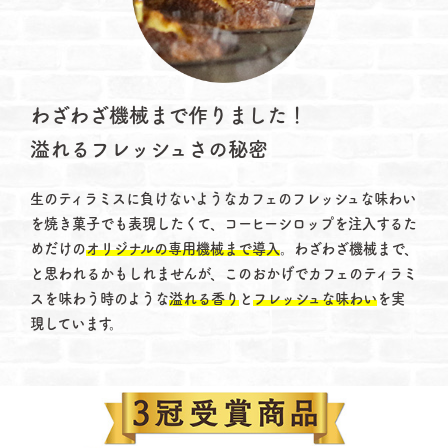
わざわざ機械まで作りました！
溢れるフレッシュさの秘密
生のティラミスに負けないようなカフェのフレッシュな味わい
を焼き菓子でも表現したくて、コーヒーシロップを注入するた
めだけの
オリジナルの専用機械まで導入
。わざわざ機械まで、
と思われるかもしれませんが、このおかげでカフェのティラミ
スを味わう時のような
溢れる香り
と
フレッシュな味わい
を実
現しています。