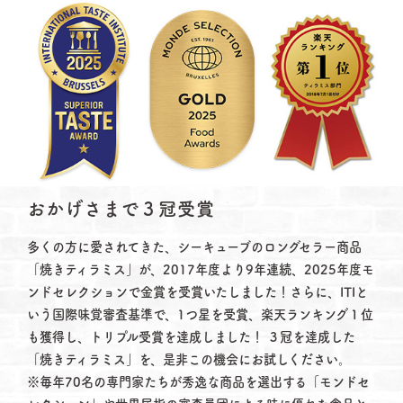
おかげさまで３冠受賞
多くの方に愛されてきた、シーキューブのロングセラー商品
「焼きティラミス」が、2017年度より9年連続、2025年度モ
ンドセレクションで金賞を受賞いたしました！さらに、ITIと
いう国際味覚審査基準で、1つ星を受賞、楽天ランキング１位
も獲得し、トリプル受賞を達成しました！ ３冠を達成した
「焼きティラミス」を、是非この機会にお試しください。
※毎年70名の専門家たちが秀逸な商品を選出する「モンドセ