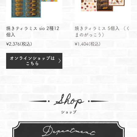
焼きティラミス sio 2種12
焼きティラミス 5個入 （く
個入
まのがっこう）
¥2,376(税込)
¥1,404(税込)