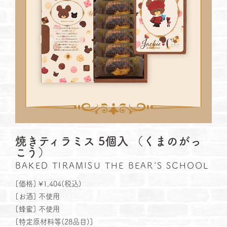
焼きティラミス 5個入 （くまのがっ
こう）
BAKED TIRAMISU THE BEAR'S SCHOOL
[価格] ¥1,404(税込)
[お酒] 不使⽤
[蜂蜜] 不使⽤
[特定原材料等(28品⽬)]