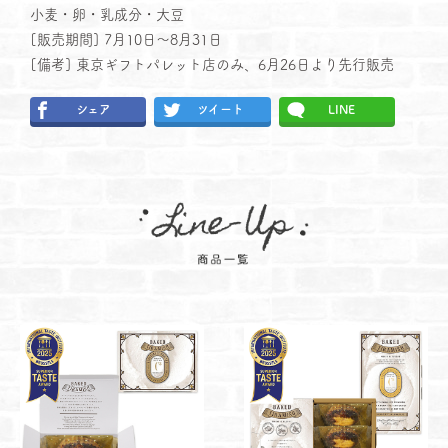
小麦・卵・乳成分・大豆
[販売期間] 7月10日～8月31日
[備考] 東京ギフトパレット店のみ、6月26日より先行販売
シェア
ツイート
LINE